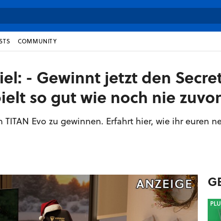
STS
COMMUNITY
l: - Gewinnt jetzt den Secre
elt so gut wie noch nie zuvor
 TITAN Evo zu gewinnen. Erfahrt hier, wie ihr euren n
G
PLU