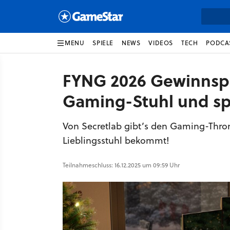
MENU
SPIELE
NEWS
VIDEOS
TECH
PODCA
FYNG 2026 Gewinnspie
Gaming-Stuhl und spi
Von Secretlab gibt’s den Gaming-Thron
Lieblingsstuhl bekommt!
Teilnahmeschluss: 16.12.2025 um 09:59 Uhr