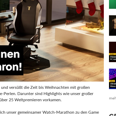
 und versüßt die Zeit bis Weihnachten mit großen
e-Perlen. Darunter sind Highlights wie unser großer
meh
über 25 Weltpremieren vorkamen.
rlich unser gemeinsamer Watch-Marathon zu den Game
G