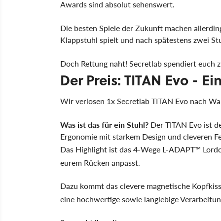
Awards sind absolut sehenswert.
Die besten Spiele der Zukunft machen allerdi
Klappstuhl spielt und nach spätestens zwei S
Doch Rettung naht! Secretlab spendiert euch
Der Preis: TITAN Evo - E
Wir verlosen 1x Secretlab TITAN Evo nach Wa
Was ist das für ein Stuhl?
Der TITAN Evo ist de
Ergonomie mit starkem Design und cleveren Fe
Das Highlight ist das 4-Wege L-ADAPT™ Lordos
eurem Rücken anpasst.
Dazu kommt das clevere magnetische Kopfkis
eine hochwertige sowie langlebige Verarbeitun