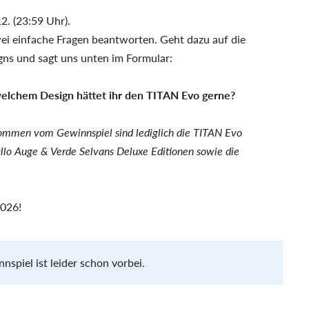
2. (23:59 Uhr).
wei einfache Fragen beantworten. Geht dazu auf die
igns und sagt uns unten im Formular:
 welchem Design hättet ihr den TITAN Evo gerne?
nommen vom Gewinnspiel sind lediglich die TITAN Evo
llo Auge & Verde Selvans Deluxe Editionen sowie die
2026!
spiel ist leider schon vorbei.