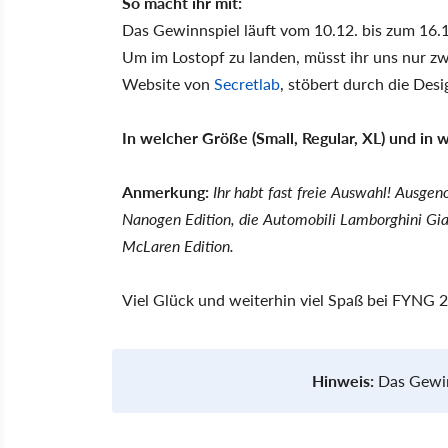
So macht ihr mit:
Das Gewinnspiel läuft vom 10.12. bis zum 16.1
Um im Lostopf zu landen, müsst ihr uns nur z
Website von
Secretlab
, stöbert durch die Des
In welcher Größe (Small, Regular, XL) und in
Anmerkung:
Ihr habt fast freie Auswahl! Ausge
Nanogen Edition, die Automobili Lamborghini Gia
McLaren Edition.
Viel Glück und weiterhin viel Spaß bei FYNG 
Hinweis:
Das Gewinn