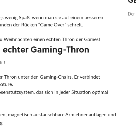
Der 
ngs wenig Spaß, wenn man sie auf einem besseren
tunden der Rücken “Game Over” schreit.
 zu Weihnachten einen echten Thron der Games!
in echter Gaming-Thron
hl!
r Thron unter den Gaming-Chairs. Er verbindet
ature.
enstützsystem, das sich in jeder Situation optimal
sen, magnetisch austauschbare Armlehnenauflagen und
g.