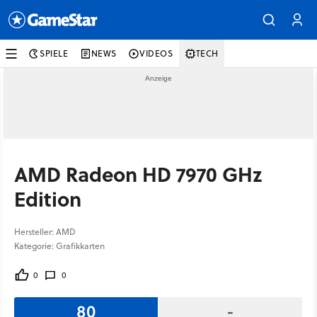
SPIELE
NEWS
VIDEOS
TECH
AMD Radeon HD 7970 GHz
Edition
Hersteller: AMD
Kategorie: Grafikkarten
0
0
80
-