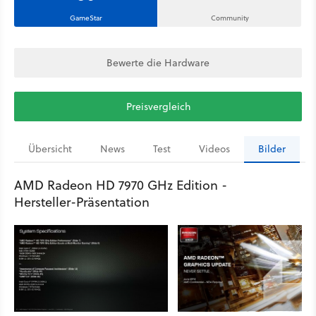
GameStar
Community
Bewerte die Hardware
Preisvergleich
Übersicht
News
Test
Videos
Bilder
AMD Radeon HD 7970 GHz Edition -
Hersteller-Präsentation