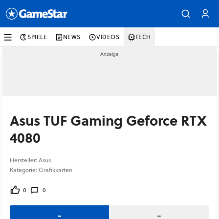
SPIELE
NEWS
VIDEOS
TECH
Asus TUF Gaming Geforce RTX
4080
Hersteller: Asus
Kategorie: Grafikkarten
0
0
-
-