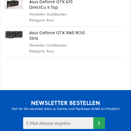
Asus Geforce GTX 670
DirectCu II Top
Hersteller: Grafikkarten
Kategorie: Asus
Asus Geforce GTX 1060 ROG
Strix
Hersteller: Grafikkarten
Kategorie: Asus
NEWSLETTER BESTELLEN
Hol' dir die neuesten Infos zu Games und Hardware direkt ins Postfach