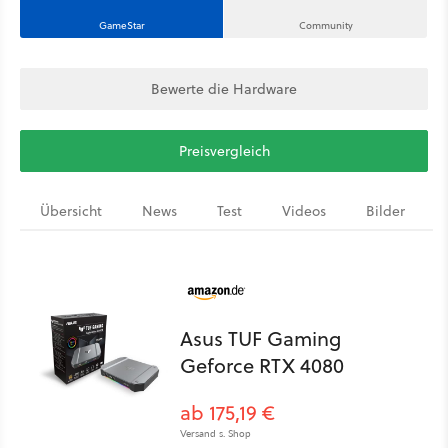
GameStar
Community
Bewerte die Hardware
Preisvergleich
Übersicht
News
Test
Videos
Bilder
Asus TUF Gaming
Geforce RTX 4080
ab 175,19 €
Versand s. Shop