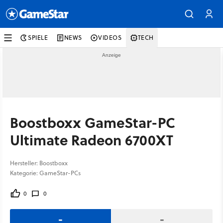
SPIELE
NEWS
VIDEOS
TECH
Boostboxx GameStar-PC
Ultimate Radeon 6700XT
Hersteller: Boostboxx
Kategorie: GameStar-PCs
0
0
-
-