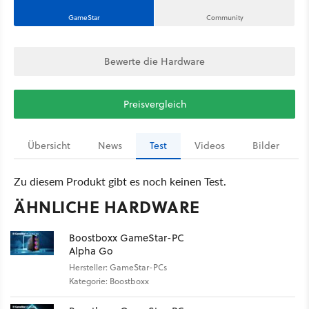
GameStar
Community
Bewerte die Hardware
Preisvergleich
Übersicht
News
Test
Videos
Bilder
Zu diesem Produkt gibt es noch keinen Test.
ÄHNLICHE HARDWARE
Boostboxx GameStar-PC
Alpha Go
Hersteller: GameStar-PCs
Kategorie: Boostboxx