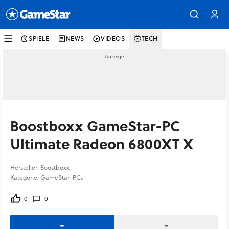
SPIELE
NEWS
VIDEOS
TECH
Boostboxx GameStar-PC
Ultimate Radeon 6800XT X
Hersteller: Boostboxx
Kategorie: GameStar-PCs
0
0
-
-