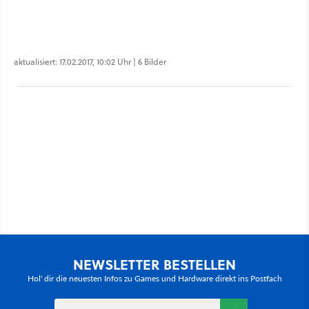
aktualisiert: 17.02.2017, 10:02 Uhr | 6 Bilder
NEWSLETTER BESTELLEN
Hol' dir die neuesten Infos zu Games und Hardware direkt ins Postfach