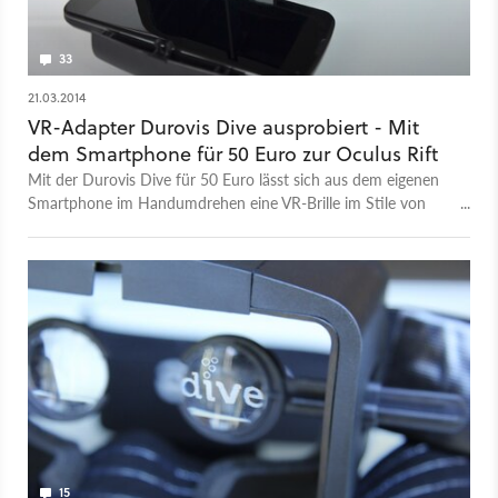
33
21.03.2014
VR-Adapter Durovis Dive ausprobiert - Mit
dem Smartphone für 50 Euro zur Oculus Rift
Mit der Durovis Dive für 50 Euro lässt sich aus dem eigenen
Smartphone im Handumdrehen eine VR-Brille im Stile von
Oculus Rift basteln. Wir spielen Probe und sagen, wie gut Dive
funktioniert.
15