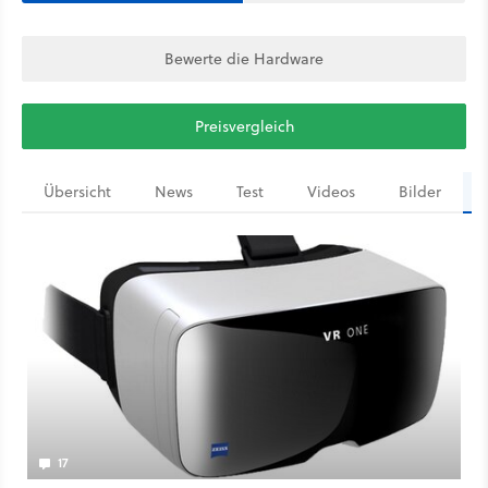
Bewerte die Hardware
Preisvergleich
Übersicht
News
Test
Videos
Bilder
17