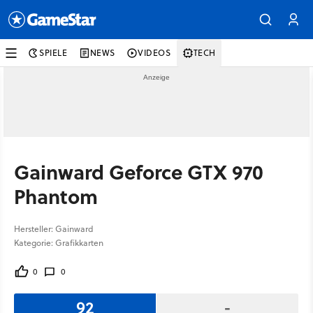
SPIELE
NEWS
VIDEOS
TECH
Gainward Geforce GTX 970
Phantom
Hersteller: Gainward
Kategorie: Grafikkarten
0
0
92
-