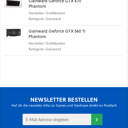
Gainward Geforce GTX 670
Phantom
Hersteller: Grafikkarten
Kategorie: Gainward
Gainward Geforce GTX 560 Ti
Phantom
Hersteller: Grafikkarten
Kategorie: Gainward
NEWSLETTER BESTELLEN
Hol' dir die neuesten Infos zu Games und Hardware direkt ins Postfach