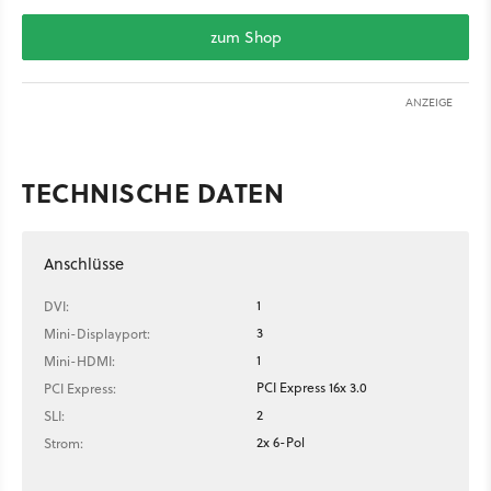
zum Shop
ANZEIGE
TECHNISCHE DATEN
Anschlüsse
1
DVI:
3
Mini-Displayport:
1
Mini-HDMI:
PCI Express 16x 3.0
PCI Express:
2
SLI:
2x 6-Pol
Strom: