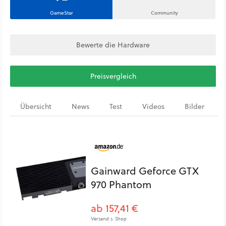
GameStar
Community
Bewerte die Hardware
Preisvergleich
Übersicht
News
Test
Videos
Bilder
Gainward Geforce GTX
970 Phantom
ab 157,41 €
Versand s. Shop