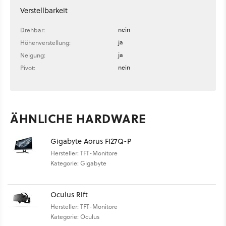
Verstellbarkeit
nein
Drehbar:
ja
Höhenverstellung:
ja
Neigung:
nein
Pivot:
ÄHNLICHE HARDWARE
Gigabyte Aorus FI27Q-P
Hersteller: TFT-Monitore
Kategorie: Gigabyte
Oculus Rift
Hersteller: TFT-Monitore
Kategorie: Oculus