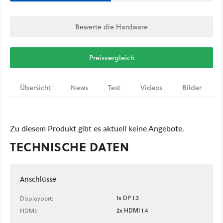
Bewerte die Hardware
Preisvergleich
Übersicht
News
Test
Videos
Bilder
Zu diesem Produkt gibt es aktuell keine Angebote.
TECHNISCHE DATEN
Anschlüsse
1x DP 1.2
Displayport:
2x HDMI 1.4
HDMI: