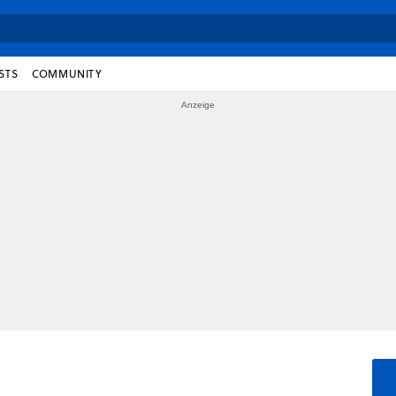
STS
COMMUNITY