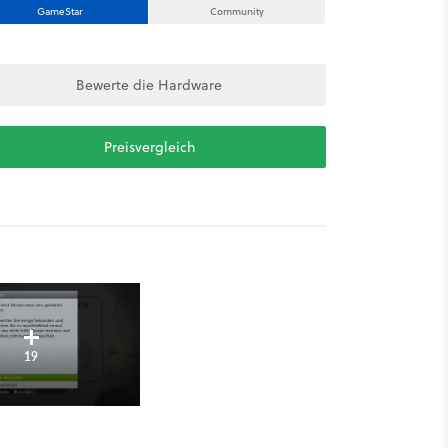
GameStar
Community
Bewerte die Hardware
Preisvergleich
19