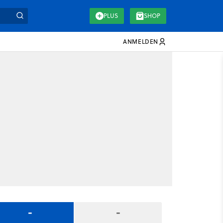
PLUS
SHOP
ANMELDEN
-
-