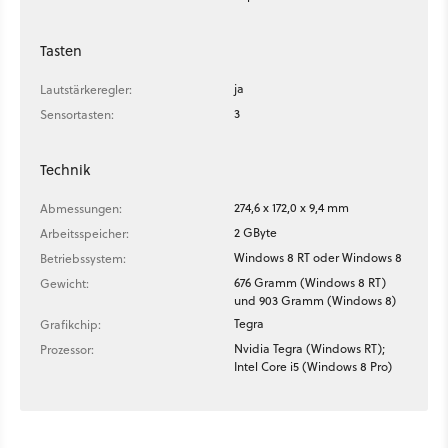
Tasten
ja
Lautstärkeregler:
3
Sensortasten:
Technik
274,6 x 172,0 x 9,4 mm
Abmessungen:
2 GByte
Arbeitsspeicher:
Windows 8 RT oder Windows 8
Betriebssystem:
676 Gramm (Windows 8 RT)
Gewicht:
und 903 Gramm (Windows 8)
Tegra
Grafikchip:
Nvidia Tegra (Windows RT);
Prozessor:
Intel Core i5 (Windows 8 Pro)