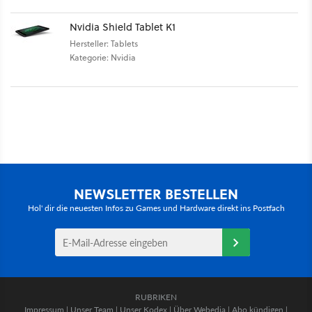
Nvidia Shield Tablet K1
Hersteller: Tablets
Kategorie: Nvidia
NEWSLETTER BESTELLEN
Hol' dir die neuesten Infos zu Games und Hardware direkt ins Postfach
RUBRIKEN
Impressum
|
Unser Team
|
Unser Kodex
|
Über Webedia
|
Abo kündigen
|