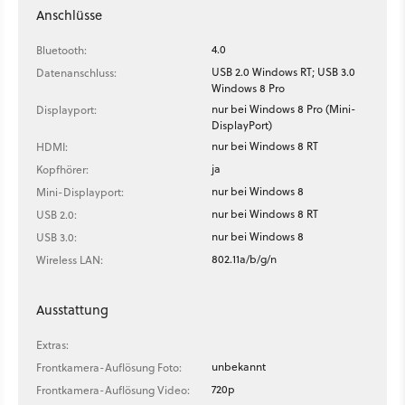
Anschlüsse
4.0
Bluetooth:
USB 2.0 Windows RT; USB 3.0
Datenanschluss:
Windows 8 Pro
nur bei Windows 8 Pro (Mini-
Displayport:
DisplayPort)
nur bei Windows 8 RT
HDMI:
ja
Kopfhörer:
nur bei Windows 8
Mini-Displayport:
nur bei Windows 8 RT
USB 2.0:
nur bei Windows 8
USB 3.0:
802.11a/b/g/n
Wireless LAN:
Ausstattung
Extras:
unbekannt
Frontkamera-Auflösung Foto:
720p
Frontkamera-Auflösung Video: