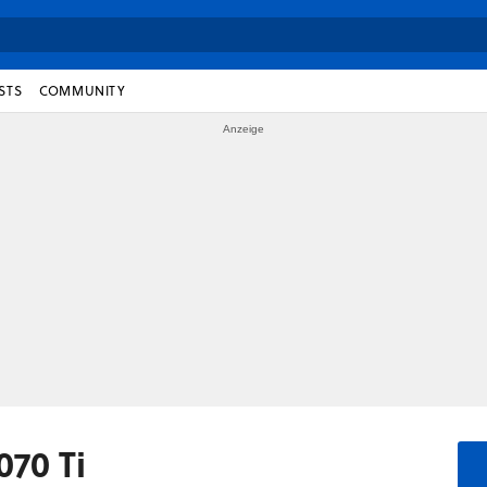
STS
COMMUNITY
070 Ti