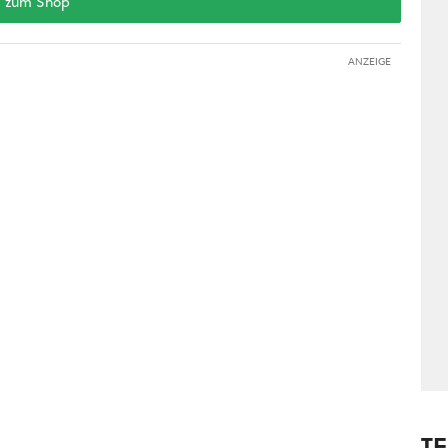
zum Shop
ANZEIGE
T