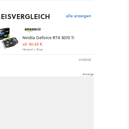
REISVERGLEICH
alle anzeigen
Nvidia Geforce RTX 3070 Ti
ab 161,63 €
Versand s. Shop
ANZEIGE