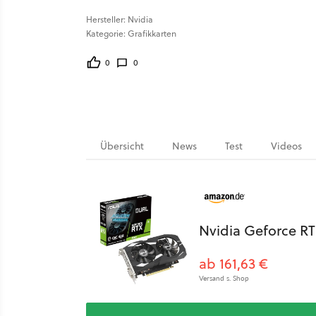
Hersteller: Nvidia
Kategorie: Grafikkarten
0
0
Übersicht
News
Test
Videos
Nvidia Geforce RT
ab 161,63 €
Versand s. Shop