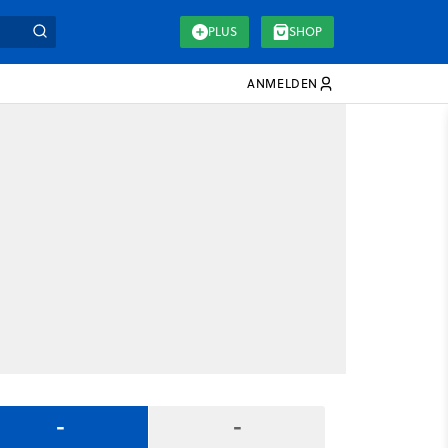
PLUS
SHOP
ANMELDEN
-
-