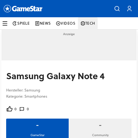
SPIELE
NEWS
VIDEOS
TECH
Samsung Galaxy Note 4
Hersteller: Samsung
Kategorie: Smartphones
0
0
-
-
GameStar
Community