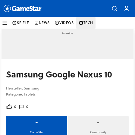
SPIELE
NEWS
VIDEOS
TECH
Samsung Google Nexus 10
Hersteller: Samsung
Kategorie: Tablets
0
0
-
-
GameStar
Community