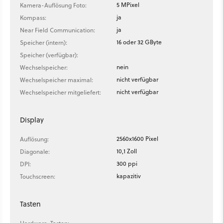
5 MPixel
Kamera-Auflösung Foto:
ja
Kompass:
ja
Near Field Communication:
16 oder 32 GByte
Speicher (intern):
Speicher (verfügbar):
nein
Wechselspeicher:
nicht verfügbar
Wechselspeicher maximal:
nicht verfügbar
Wechselspeicher mitgeliefert:
Display
2560x1600 Pixel
Auflösung:
10,1 Zoll
Diagonale:
300 ppi
DPI:
kapazitiv
Touchscreen:
Tasten