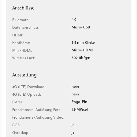
Anschlüsse
4.0
Bluetooth:
Micro-USB
Datenanschluss:
HDMI:
3,5 mm Klinke
Kopfhörer:
Micro-HDMI
Mini-HDMI:
802.11b/g/n
Wireless LAN:
Ausstattung
nein
4G (LTE) Download:
nein
4G (LTE) Upload:
Pogo-Pin
Extras:
1,9 MPixel
Frontkamera-Auflösung Foto:
Frontkamera-Auflösung Video:
ja
GPS:
ja
Gyroskop: