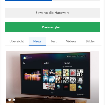
Bewerte die Hardware
Preisvergleich
Übersicht
News
Test
Videos
Bilder
28