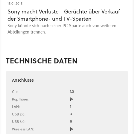
15.01.2015
Sony macht Verluste - Gerüchte über Verkauf
der Smartphone- und TV-Sparten
Sony könnte sich nach seiner PC-Sparte auch von weiteren
Abteilungen trennen.
TECHNISCHE DATEN
Anschlüsse
1.3
CI+:
ja
Kopfhörer:
1
LAN:
3
USB 2.0:
0
USB 3.0:
ja
Wireless LAN: