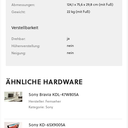
124,1 x 75,6 x 29,8 cm (mit Fuß)
Abmessungen:
22 kg (mit Fuß)
Gewicht:
Verstellbarkeit
ja
Drehbar:
nein
Höhenverstellung:
nein
Neigung:
ÄHNLICHE HARDWARE
Sony Bravia KDL-47W805A
Hersteller: Fernseher
Kategorie: Sony
Sony KD-65X9005A