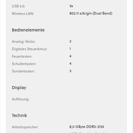
3x
USB 3.0:
802.11 a/b/g/n (Dual Band)
Wireless LAN:
Bedienelemente
2
Analog-Sticks:
1
Digitales Steuerkreuz:
4
Feuertasten:
4
Schultertasten:
3
Sondertasten:
Display
Auflösung:
Technik
8,0 GByte DDR3-2133
Arbeitsspeicher: