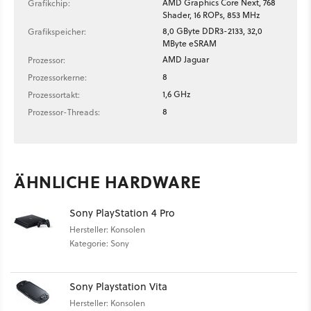
AMD Graphics Core Next, 768
Grafikchip:
Shader, 16 ROPs, 853 MHz
8,0 GByte DDR3-2133, 32,0
Grafikspeicher:
MByte eSRAM
AMD Jaguar
Prozessor:
8
Prozessorkerne:
1,6 GHz
Prozessortakt:
8
Prozessor-Threads:
ÄHNLICHE HARDWARE
Sony PlayStation 4 Pro
Hersteller: Konsolen
Kategorie: Sony
Sony Playstation Vita
Hersteller: Konsolen