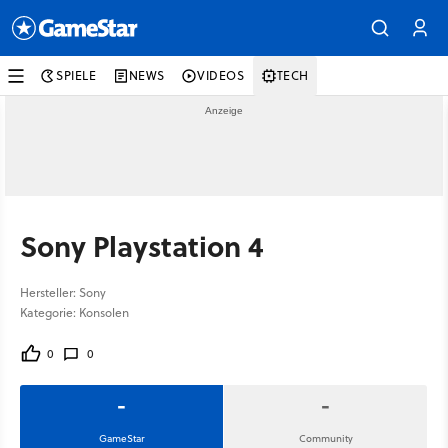
SPIELE
NEWS
VIDEOS
TECH
Sony Playstation 4
Hersteller: Sony
Kategorie: Konsolen
0
0
-
-
GameStar
Community