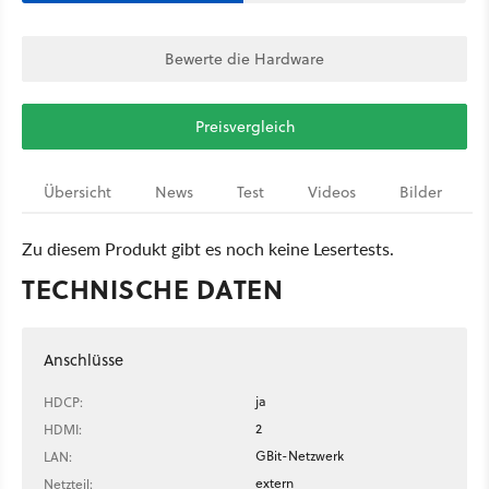
Bewerte die Hardware
Preisvergleich
Übersicht
News
Test
Videos
Bilder
Zu diesem Produkt gibt es noch keine Lesertests.
TECHNISCHE DATEN
Anschlüsse
ja
HDCP:
2
HDMI:
GBit-Netzwerk
LAN:
extern
Netzteil: