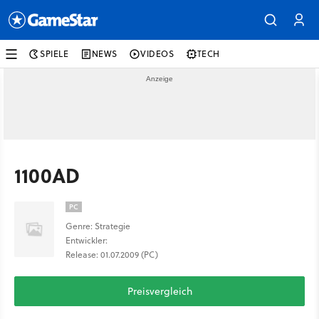
SPIELE
NEWS
VIDEOS
TECH
1100AD
PC
Genre: Strategie
Entwickler:
Release: 01.07.2009 (PC)
Preisvergleich