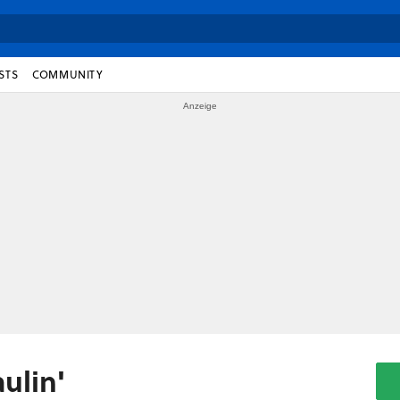
STS
COMMUNITY
ulin'