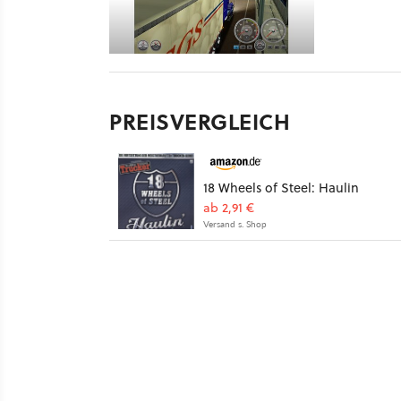
PREISVERGLEICH
18 Wheels of Steel: Haulin
ab 2,91 €
Versand s. Shop