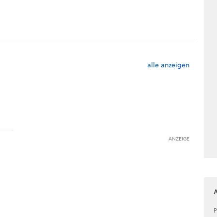
alle anzeigen
ANZEIGE
P