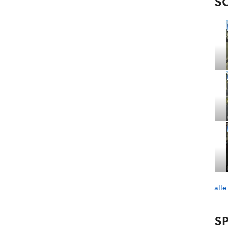
S
alle
SP