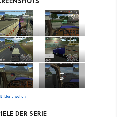
CREENSHOTS
39
 Bilder ansehen
IELE DER SERIE