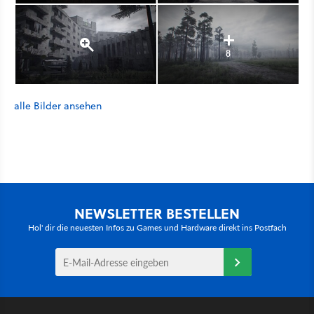
8
alle Bilder ansehen
NEWSLETTER BESTELLEN
Hol' dir die neuesten Infos zu Games und Hardware direkt ins Postfach