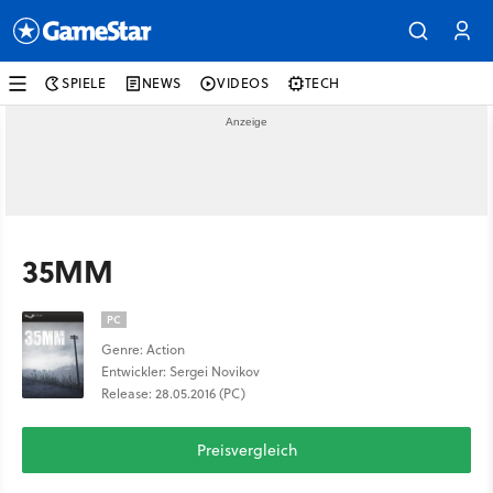
SPIELE
NEWS
VIDEOS
TECH
35MM
PC
Genre: Action
Entwickler: Sergei Novikov
Release: 28.05.2016 (PC)
Preisvergleich