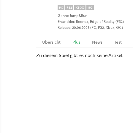
PC
PS2
XBOX
GC
Genre: Jump&Run
Entwickler: Beenox, Edge of Reality (PS2)
Release: 20.06.2006 (PC, PS2, Xbox, GC)
Übersicht
Plus
News
Test
Zu diesem Spiel gibt es noch keine Artikel.