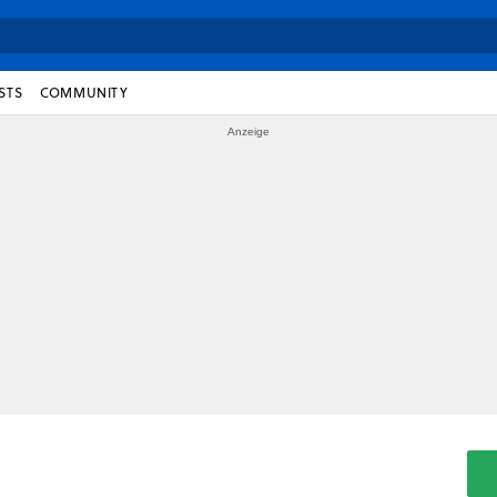
STS
COMMUNITY