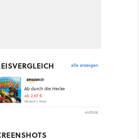
REISVERGLEICH
alle anzeigen
Ab durch die Hecke
ab 2,67 €
Versand s. Shop
ANZEIGE
CREENSHOTS