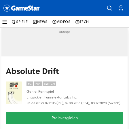
SPIELE
NEWS
VIDEOS
TECH
Absolute Drift
PC
PS4
SWITCH
Genre: Rennspiel
Entwickler: Funselektor Labs Inc.
Release: 29.07.2015 (PC), 16.08.2016 (PS4), 03.12.2020 (Switch)
Preisvergleich