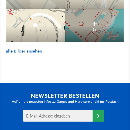
17
alle Bilder ansehen
NEWSLETTER BESTELLEN
Hol' dir die neuesten Infos zu Games und Hardware direkt ins Postfach