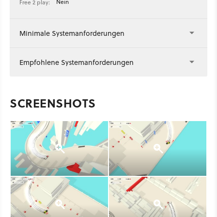
Nein
Free 2 play:
Minimale Systemanforderungen
Empfohlene Systemanforderungen
SCREENSHOTS