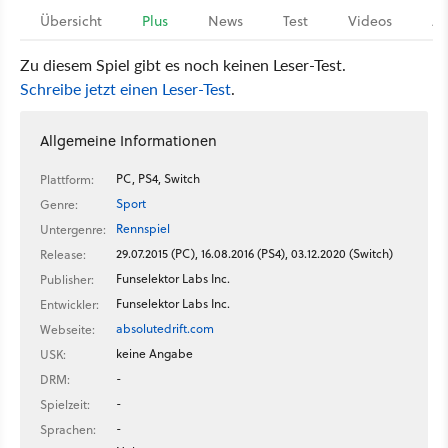
Übersicht
Plus
News
Test
Videos
Ar
Zu diesem Spiel gibt es noch keinen Leser-Test.
Schreibe jetzt einen Leser-Test
.
Allgemeine Informationen
PC, PS4, Switch
Plattform:
Sport
Genre:
Rennspiel
Untergenre:
29.07.2015 (PC), 16.08.2016 (PS4), 03.12.2020 (Switch)
Release:
Funselektor Labs Inc.
Publisher:
Funselektor Labs Inc.
Entwickler:
absolutedrift.com
Webseite:
keine Angabe
USK:
-
DRM:
-
Spielzeit:
-
Sprachen: