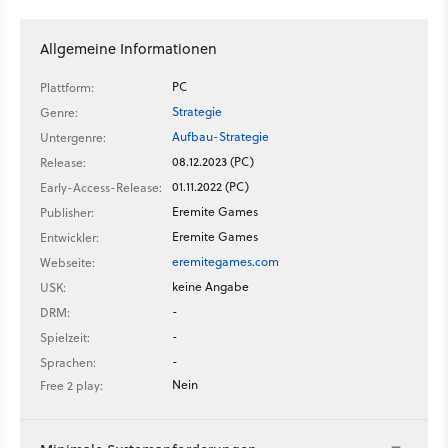
Allgemeine Informationen
PC
Plattform:
Strategie
Genre:
Aufbau-Strategie
Untergenre:
08.12.2023 (PC)
Release:
01.11.2022 (PC)
Early-Access-Release:
Eremite Games
Publisher:
Eremite Games
Entwickler:
eremitegames.com
Webseite:
keine Angabe
USK:
-
DRM:
-
Spielzeit:
-
Sprachen:
Nein
Free 2 play: