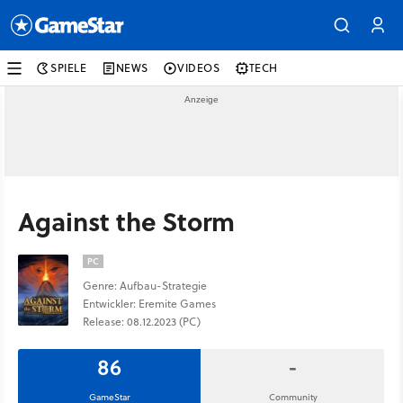
SPIELE
NEWS
VIDEOS
TECH
Against the Storm
PC
Genre: Aufbau-Strategie
Entwickler: Eremite Games
Release: 08.12.2023 (PC)
86
-
GameStar
Community