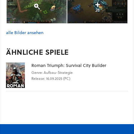
28
alle Bilder ansehen
ÄHNLICHE SPIELE
Roman Triumph: Survival City Builder
Genre: Aufbau-Strategie
Release: 16.09.2025 (PC)