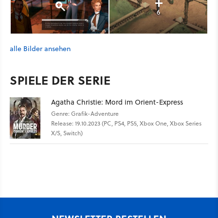
6
alle Bilder ansehen
SPIELE DER SERIE
Agatha Christie: Mord im Orient-Express
Genre: Grafik-Adventure
Release: 19.10.2023 (PC, PS4, PS5, Xbox One, Xbox Series
X/S, Switch)