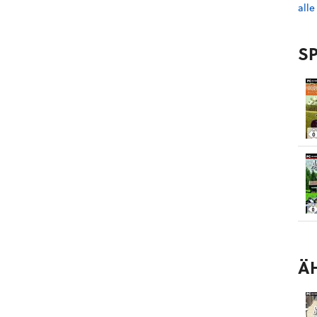
alle
SP
Ä