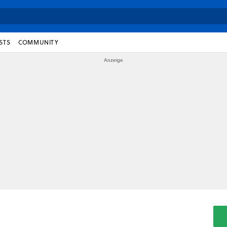
STS
COMMUNITY