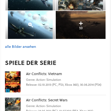
10
alle Bilder ansehen
SPIELE DER SERIE
Air Conflicts: Vietnam
Genre: Action-Simulation
Release: 02.10.2013 (PC, PS3, Xbox 360), 30.06.2014 (PS4)
Air Conflicts: Secret Wars
Genre: Action-Simulation
Release: 24.06.2011 (PC), 01.07.2011 (PS3, Xbox 360)