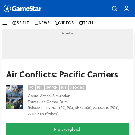
SPIELE
NEWS
VIDEOS
TECH
Air Conflicts: Pacific Carriers
PC
PS4
SWITCH
PS3
XBOX 360
Genre: Action-Simulation
Entwickler: Games Farm
Release: 21.09.2012 (PC, PS3, Xbox 360), 23.10.2015 (PS4),
22.03.2019 (Switch)
Preisvergleich