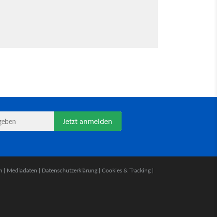
Jetzt anmelden
n
|
Mediadaten
|
Datenschutzerklärung
|
Cookies & Tracking
|