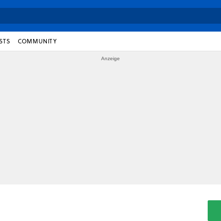
STS
COMMUNITY