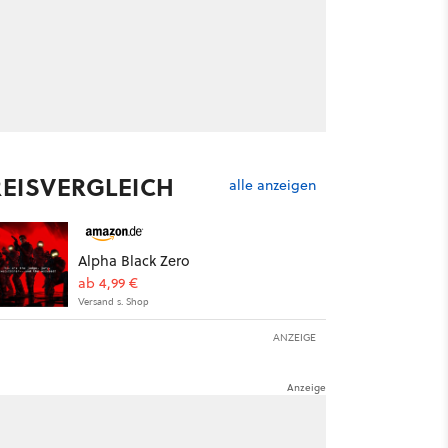
REISVERGLEICH
alle anzeigen
Alpha Black Zero
ab 4,99 €
Versand s. Shop
ANZEIGE