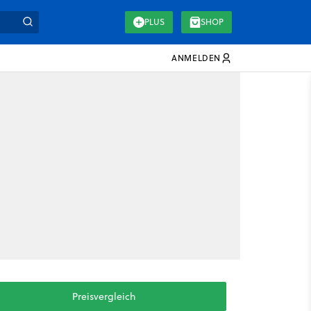
PLUS
SHOP
ANMELDEN
Preisvergleich