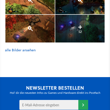
12
alle Bilder ansehen
NEWSLETTER BESTELLEN
Hol' dir die neuesten Infos zu Games und Hardware direkt ins Postfach