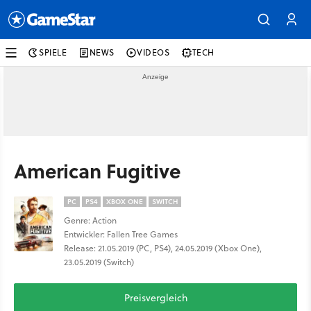
SPIELE
NEWS
VIDEOS
TECH
American Fugitive
PC
PS4
XBOX ONE
SWITCH
Genre: Action
Entwickler: Fallen Tree Games
Release: 21.05.2019 (PC, PS4), 24.05.2019 (Xbox One),
23.05.2019 (Switch)
Preisvergleich