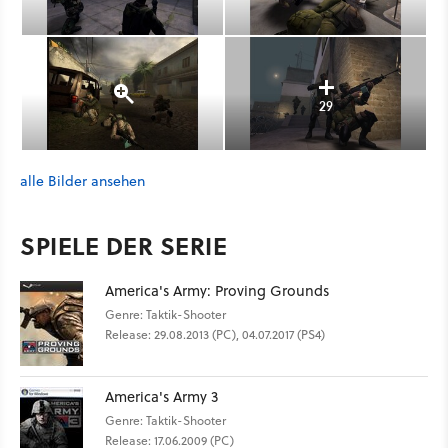
29
alle Bilder ansehen
SPIELE DER SERIE
America's Army: Proving Grounds
Genre: Taktik-Shooter
Release: 29.08.2013 (PC), 04.07.2017 (PS4)
America's Army 3
Genre: Taktik-Shooter
Release: 17.06.2009 (PC)