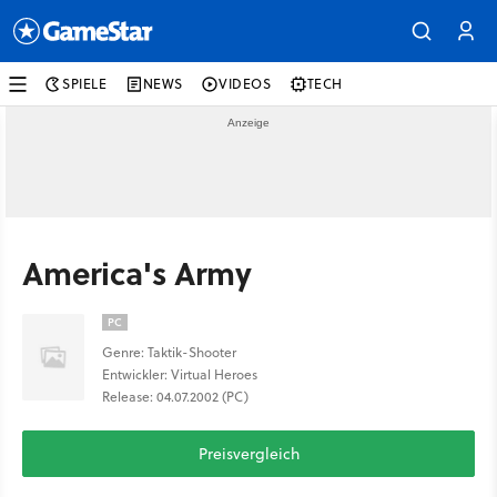
SPIELE
NEWS
VIDEOS
TECH
America's Army
PC
Genre: Taktik-Shooter
Entwickler: Virtual Heroes
Release: 04.07.2002 (PC)
Preisvergleich