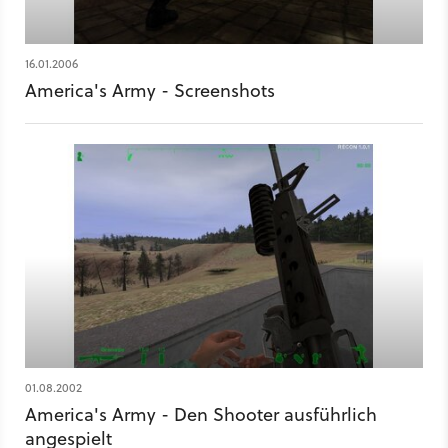
16.01.2006
America's Army - Screenshots
01.08.2002
America's Army - Den Shooter ausführlich
angespielt