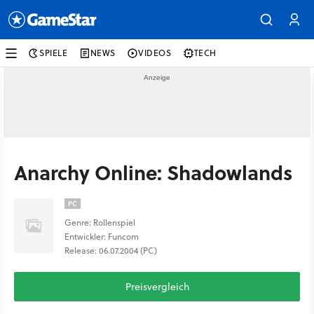
SPIELE
NEWS
VIDEOS
TECH
Anarchy Online: Shadowlands
PC
Genre: Rollenspiel
Entwickler: Funcom
Release: 06.07.2004 (PC)
Preisvergleich