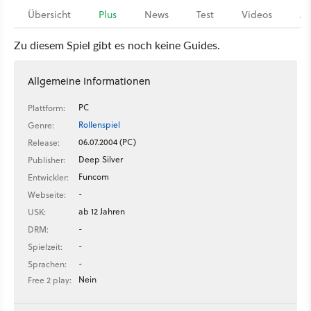
Übersicht
Plus
News
Test
Videos
Ar
Zu diesem Spiel gibt es noch keine Guides.
Allgemeine Informationen
PC
Plattform:
Rollenspiel
Genre:
06.07.2004 (PC)
Release:
Deep Silver
Publisher:
Funcom
Entwickler:
-
Webseite:
ab 12 Jahren
USK:
-
DRM:
-
Spielzeit:
-
Sprachen:
Nein
Free 2 play: