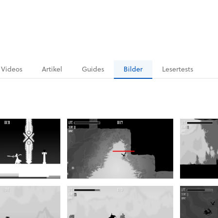
Videos
Artikel
Guides
Bilder
Lesertests