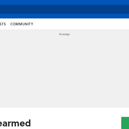
STS
COMMUNITY
Rearmed