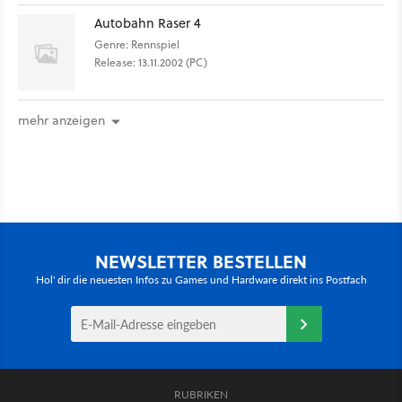
Autobahn Raser 4
Genre: Rennspiel
Release: 13.11.2002 (PC)
mehr anzeigen
NEWSLETTER BESTELLEN
Hol' dir die neuesten Infos zu Games und Hardware direkt ins Postfach
RUBRIKEN