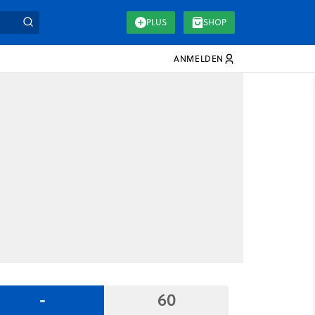
PLUS
SHOP
ANMELDEN
-
60