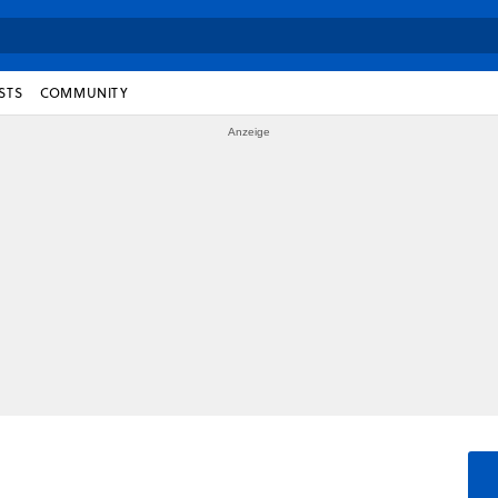
STS
COMMUNITY