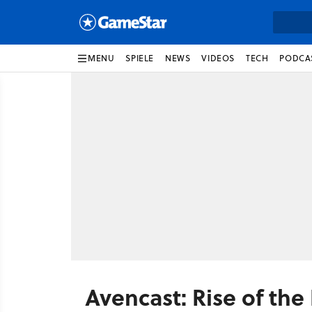
MENU
SPIELE
NEWS
VIDEOS
TECH
PODCA
Avencast: Rise of th