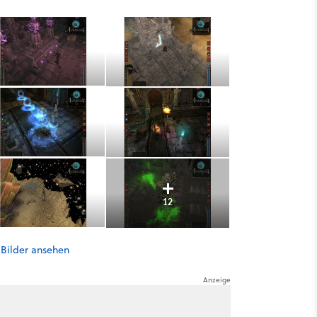
12
 Bilder ansehen