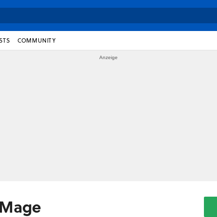
STS
COMMUNITY
e Mage