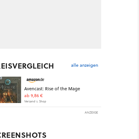
REISVERGLEICH
alle anzeigen
Avencast: Rise of the Mage
ab 9,86 €
Versand s. Shop
ANZEIGE
CREENSHOTS