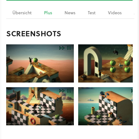
Übersicht
Plus
News
Test
Videos
Ar
SCREENSHOTS