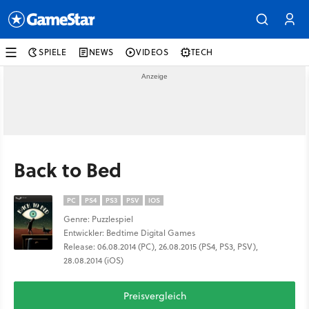
SPIELE
NEWS
VIDEOS
TECH
Back to Bed
PC
PS4
PS3
PSV
IOS
Genre: Puzzlespiel
Entwickler: Bedtime Digital Games
Release: 06.08.2014 (PC), 26.08.2015 (PS4, PS3, PSV),
28.08.2014 (iOS)
Preisvergleich