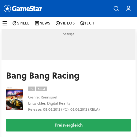
SPIELE
NEWS
VIDEOS
TECH
Bang Bang Racing
PC
XBLA
Genre: Rennspiel
Entwickler: Digital Reality
Release: 08.06.2012 (PC), 06.06.2012 (XBLA)
Preisvergleich