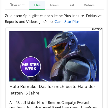
Übersicht
Plus
News
Test
Videos
Ar
Zu diesem Spiel gibt es noch keine Plus-Inhalte. Exklusive
Reports und Videos gibt's bei
GameStar Plus
.