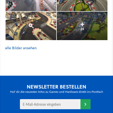
24
alle Bilder ansehen
NEWSLETTER BESTELLEN
Hol' dir die neuesten Infos zu Games und Hardware direkt ins Postfach