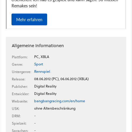
Allgemeine Informationen
PC, XBLA
Plattform:
Sport
Genre:
Rennspiel
Untergenre:
08.06.2012 (PC), 06.06.2012 (XBLA)
Release:
Digital Reality
Publisher:
Digital Reality
Entwickler:
bangbangracing.com/en/home
Webseite:
ohne Altersbeschränkung
USK:
-
DRM:
-
Spielzeit:
-
Sprachen: