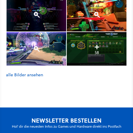
58
alle Bilder ansehen
NEWSLETTER BESTELLEN
Hol' dir die neuesten Infos zu Games und Hardware direkt ins Postfach