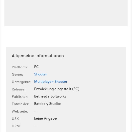
Allgemeine Informationen
PC
Plattform:
Shooter
Genre:
Multiplayer-Shooter
Untergenre:
Entwicklung eingestellt (PC)
Release:
Bethesda Softworks
Publisher:
Battlecry Studios
Entwickler:
-
Webseite:
keine Angabe
USK:
-
DRM: