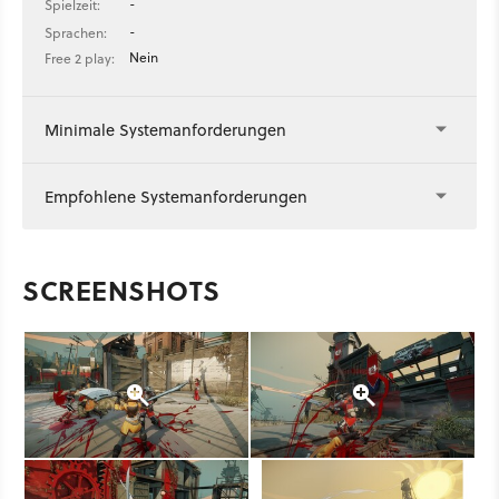
-
Spielzeit:
-
Sprachen:
Nein
Free 2 play:
Minimale Systemanforderungen
Empfohlene Systemanforderungen
SCREENSHOTS