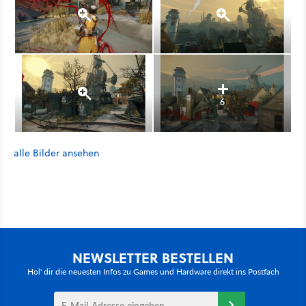
6
alle Bilder ansehen
NEWSLETTER BESTELLEN
Hol' dir die neuesten Infos zu Games und Hardware direkt ins Postfach