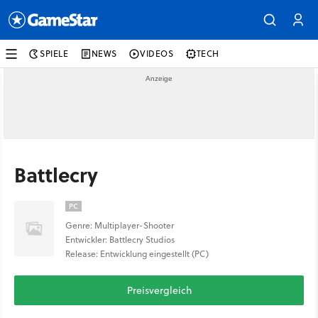
SPIELE
NEWS
VIDEOS
TECH
Battlecry
PC
Genre: Multiplayer-Shooter
Entwickler: Battlecry Studios
Release: Entwicklung eingestellt (PC)
Preisvergleich