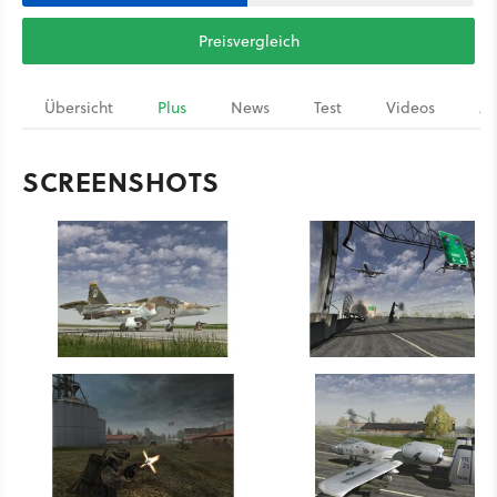
Preisvergleich
Übersicht
Plus
News
Test
Videos
Ar
SCREENSHOTS