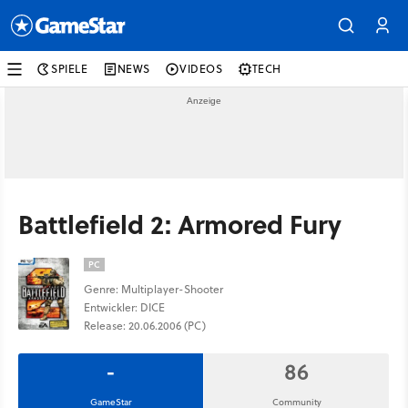
SPIELE
NEWS
VIDEOS
TECH
Battlefield 2: Armored Fury
PC
Genre: Multiplayer-Shooter
Entwickler: DICE
Release: 20.06.2006 (PC)
-
86
GameStar
Community