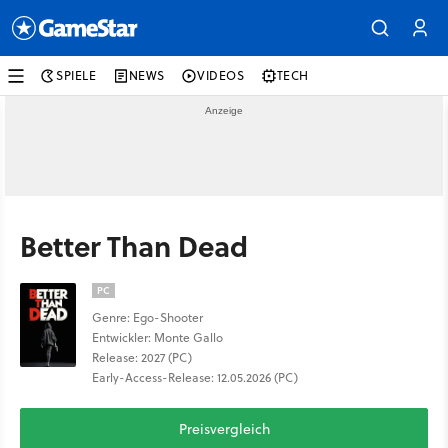
SPIELE
NEWS
VIDEOS
TECH
Better Than Dead
PC
Genre: Ego-Shooter
Entwickler: Monte Gallo
Release: 2027 (PC)
Early-Access-Release: 12.05.2026 (PC)
Preisvergleich