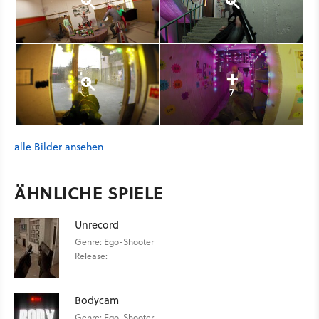
7
alle Bilder ansehen
ÄHNLICHE SPIELE
Unrecord
Genre: Ego-Shooter
Release:
Bodycam
Genre: Ego-Shooter