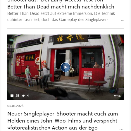
Better Than Dead macht mich nachdenklich
Better Than Dead setzt auf extreme Immersion. Die Technik
dahinter fasziniert, doch das Gameplay des Singleplayer-
Shooters hat noch deutliche Lücken.
25
4
2:04
05.01.2026
Neuer Singleplayer-Shooter macht euch zum
Helden eines John-Woo-Films und verspricht
»fotorealistische« Action aus der Ego-