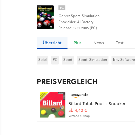
PC
Genre: Sport-Simulation
Entwickler: AI Factory
Release: 12.12.2005 (PC)
Übersicht
Plus
News
Test
Spiel
PC
Sport
Sport-Simulation
bhv Software
PREISVERGLEICH
Billard Total: Pool + Snooker
ab 4,40 €
Versand s. Shop