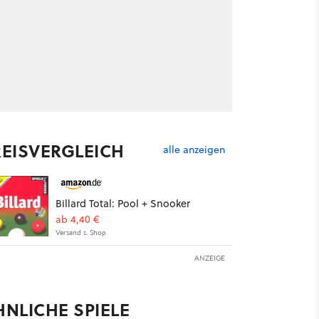
REISVERGLEICH
alle anzeigen
Billard Total: Pool + Snooker
ab 4,40 €
Versand s. Shop
ANZEIGE
HNLICHE SPIELE