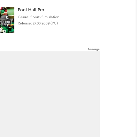
Pool Hall Pro
Genre: Sport-Simulation
Release: 27.03.2009 (PC)