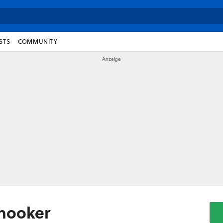
STS
COMMUNITY
Snooker