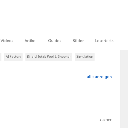
Videos
Artikel
Guides
Bilder
Lesertests
AI Factory
Billard Total: Pool & Snooker
Simulation
alle anzeigen
ANZEIGE