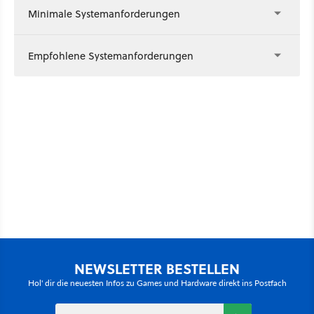
Minimale Systemanforderungen
Empfohlene Systemanforderungen
NEWSLETTER BESTELLEN
Hol' dir die neuesten Infos zu Games und Hardware direkt ins Postfach