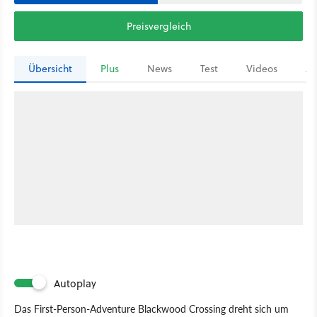
Preisvergleich
Übersicht
Plus
News
Test
Videos
Ar
Autoplay
Das First-Person-Adventure Blackwood Crossing dreht sich um