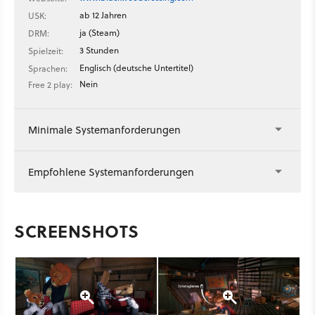
ab 12 Jahren
USK:
ja (Steam)
DRM:
3 Stunden
Spielzeit:
Englisch (deutsche Untertitel)
Sprachen:
Nein
Free 2 play:
Minimale Systemanforderungen
Empfohlene Systemanforderungen
SCREENSHOTS