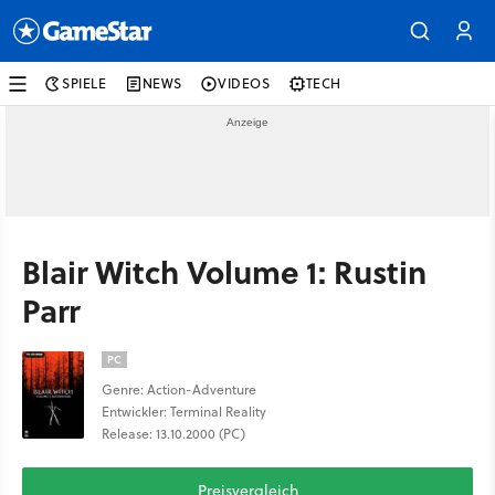
SPIELE
NEWS
VIDEOS
TECH
Blair Witch Volume 1: Rustin
Parr
PC
Genre: Action-Adventure
Entwickler: Terminal Reality
Release: 13.10.2000 (PC)
Preisvergleich