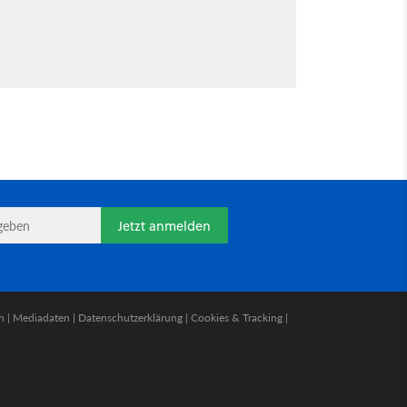
Jetzt anmelden
n
|
Mediadaten
|
Datenschutzerklärung
|
Cookies & Tracking
|