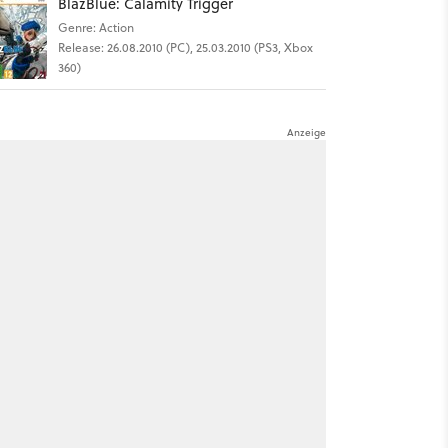
BlazBlue: Calamity Trigger
Genre: Action
Release: 26.08.2010 (PC), 25.03.2010 (PS3, Xbox
360)