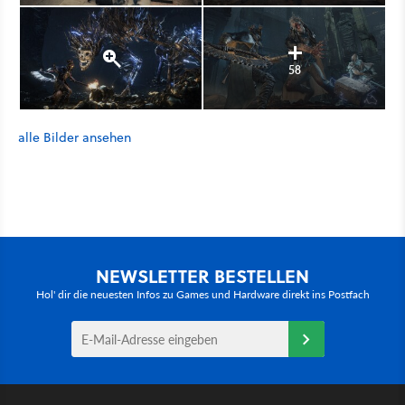
58
alle Bilder ansehen
NEWSLETTER BESTELLEN
Hol' dir die neuesten Infos zu Games und Hardware direkt ins Postfach