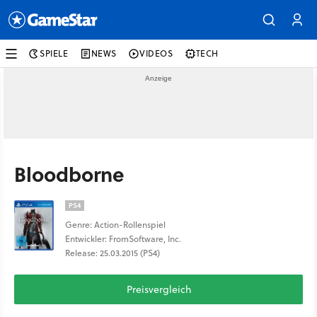
SPIELE
NEWS
VIDEOS
TECH
Bloodborne
PS4
Genre: Action-Rollenspiel
Entwickler: FromSoftware, Inc.
Release: 25.03.2015 (PS4)
Preisvergleich