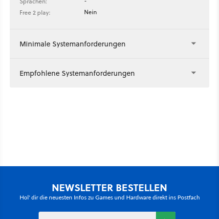
-
Sprachen:
Nein
Free 2 play:
Minimale Systemanforderungen
Empfohlene Systemanforderungen
NEWSLETTER BESTELLEN
Hol' dir die neuesten Infos zu Games und Hardware direkt ins Postfach