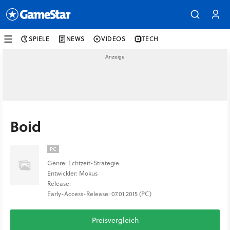
SPIELE
NEWS
VIDEOS
TECH
Boid
PC
Genre: Echtzeit-Strategie
Entwickler: Mokus
Release:
Early-Access-Release: 07.01.2015 (PC)
Preisvergleich