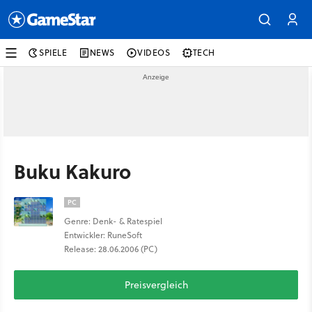
SPIELE
NEWS
VIDEOS
TECH
Buku Kakuro
PC
Genre: Denk- & Ratespiel
Entwickler: RuneSoft
Release: 28.06.2006 (PC)
Preisvergleich