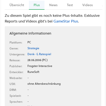
Übersicht
Plus
News
Test
Videos
Ar
Zu diesem Spiel gibt es noch keine Plus-Inhalte. Exklusive
Reports und Videos gibt's bei
GameStar Plus
.
Allgemeine Informationen
PC
Plattform:
Strategie
Genre:
Denk- & Ratespiel
Untergenre:
28.06.2006 (PC)
Release:
Frogster Interactive
Publisher:
RuneSoft
Entwickler:
-
Webseite:
ohne Altersbeschränkung
USK:
-
DRM:
-
Spielzeit:
-
Sprachen: