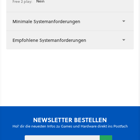
Nein
Free 2 play:
Minimale Systemanforderungen
Empfohlene Systemanforderungen
NEWSLETTER BESTELLEN
Hol' dir die neuesten Infos zu Games und Hardware direkt ins Postfach