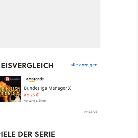
REISVERGLEICH
alle anzeigen
Bundesliga Manager X
ab 25 €
Versand s. Shop
ANZEIGE
IELE DER SERIE