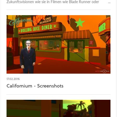
Zukunftsvisionen wie sie in Filmen wie Blade Runner oder
Total Recall dann auch ins Kino kamen bekannt. Das First-
Person-Erkundungsspiel Californium ist allerdings eine
knallbunte Hommage an den Science-Fiction-Autor. Die erste
Episode gibt es zum kostenlosen Download.
17.02.2016
Californium - Screenshots