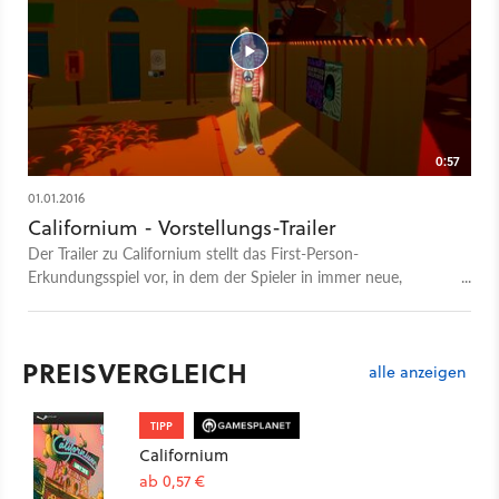
0:57
01.01.2016
Californium - Vorstellungs-Trailer
Der Trailer zu Californium stellt das First-Person-
Erkundungsspiel vor, in dem der Spieler in immer neue,
unterschiedliche Versionen der Realität gerät.
PREISVERGLEICH
alle anzeigen
TIPP
Californium
ab 0,57 €