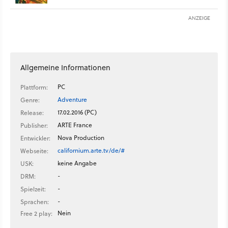
ANZEIGE
Allgemeine Informationen
PC
Plattform:
Adventure
Genre:
17.02.2016 (PC)
Release:
ARTE France
Publisher:
Nova Production
Entwickler:
californium.arte.tv/de/#
Webseite:
keine Angabe
USK:
-
DRM:
-
Spielzeit:
-
Sprachen:
Nein
Free 2 play: