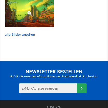
alle Bilder ansehen
NEWSLETTER BESTELLEN
Hol' dir die neuesten Infos zu Games und Hardware direkt ins Postfach
RUBRIKEN