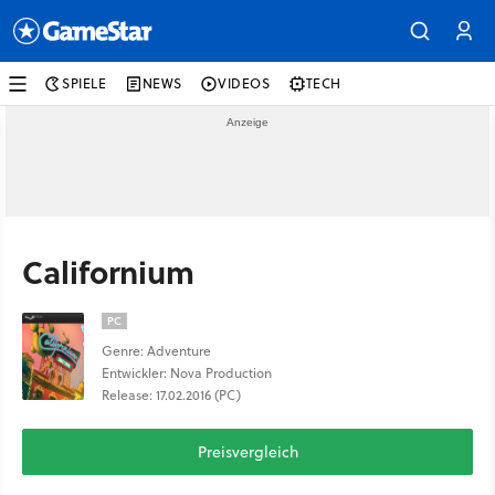
SPIELE
NEWS
VIDEOS
TECH
Californium
PC
Genre: Adventure
Entwickler: Nova Production
Release: 17.02.2016 (PC)
Preisvergleich